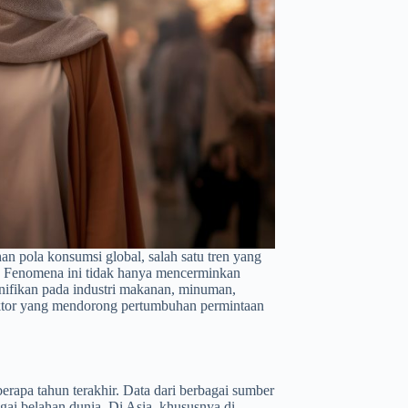
 pola konsumsi global, salah satu tren yang
. Fenomena ini tidak hanya mencerminkan
gnifikan pada industri makanan, minuman,
-faktor yang mendorong pertumbuhan permintaan
rapa tahun terakhir. Data dari berbagai sumber
ai belahan dunia. Di Asia, khususnya di