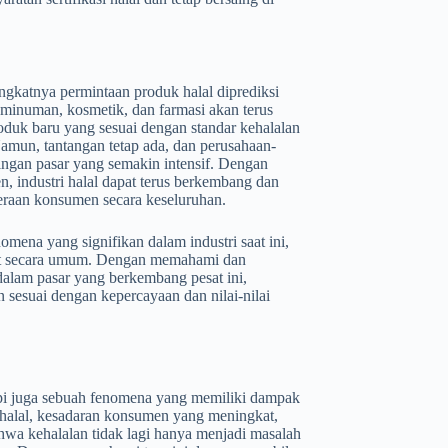
ngkatnya permintaan produk halal diprediksi
 minuman, kosmetik, dan farmasi akan terus
duk baru yang sesuai dengan standar kehalalan
mun, tantangan tetap ada, dan perusahaan-
ingan pasar yang semakin intensif. Dengan
 industri halal dapat terus berkembang dan
teraan konsumen secara keseluruhan.
mena yang signifikan dalam industri saat ini,
at secara umum. Dengan memahami dan
dalam pasar yang berkembang pesat ini,
sesuai dengan kepercayaan dan nilai-nilai
api juga sebuah fenomena yang memiliki dampak
k halal, kesadaran konsumen yang meningkat,
hwa kehalalan tidak lagi hanya menjadi masalah