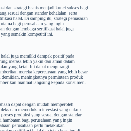
i dan strategi bisnis menjadi kunci sukses bagi
 sesuai dengan standar kehalalan, serta
ikasi halal. Di samping itu, strategi pemasaran
utama bagi perusahaan yang ingin
 dengan lembaga sertifikasi halal juga
yang semakin kompetitif ini.
halal juga memiliki dampak positif pada
ung merasa lebih yakin dan aman dalam
lan yang ketat. Ini dapat mengurangi
emberikan mereka kepercayaan yang lebih besar
n demikian, meningkatnya permintaan produk
 memberikan manfaat langsung kepada konsumen.
usahaan dapat dengan mudah memperoleh
kompleks dan memerlukan investasi yang cukup
u proses produksi yang sesuai dengan standar
adi hambatan bagi perusahaan yang ingin
usahaan-perusahaan perlu melakukan
tan sertifikasi halal dan tetap bersaing di