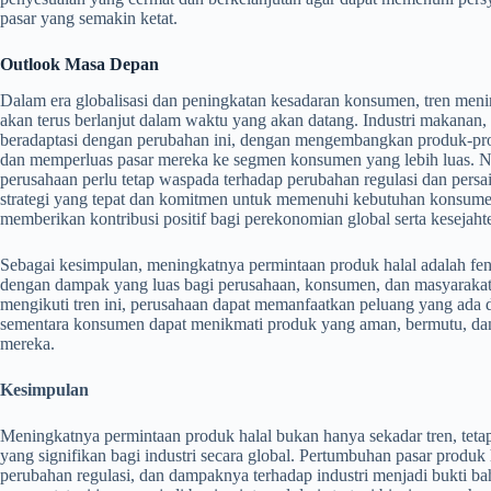
pasar yang semakin ketat.
Outlook Masa Depan
Dalam era globalisasi dan peningkatan kesadaran konsumen, tren meni
akan terus berlanjut dalam waktu yang akan datang. Industri makanan,
beradaptasi dengan perubahan ini, dengan mengembangkan produk-pro
dan memperluas pasar mereka ke segmen konsumen yang lebih luas. Na
perusahaan perlu tetap waspada terhadap perubahan regulasi dan persa
strategi yang tepat dan komitmen untuk memenuhi kebutuhan konsumen,
memberikan kontribusi positif bagi perekonomian global serta kesejah
Sebagai kesimpulan, meningkatnya permintaan produk halal adalah feno
dengan dampak yang luas bagi perusahaan, konsumen, dan masyarak
mengikuti tren ini, perusahaan dapat memanfaatkan peluang yang ada 
sementara konsumen dapat menikmati produk yang aman, bermutu, dan 
mereka.
Kesimpulan
Meningkatnya permintaan produk halal bukan hanya sekadar tren, tet
yang signifikan bagi industri secara global. Pertumbuhan pasar produ
perubahan regulasi, dan dampaknya terhadap industri menjadi bukti ba