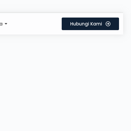
a
Hubungi Kami