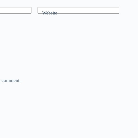
Website
 I comment.