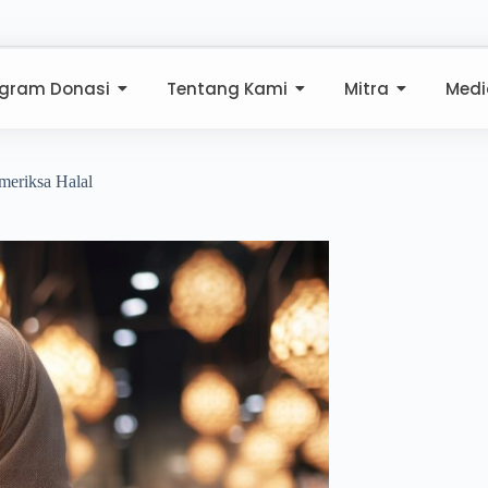
ogram Donasi
Tentang Kami
Mitra
Medi
eriksa Halal