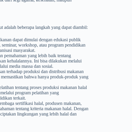
t adalah beberapa langkah yang dapat diambil:
anan dapat dimulai dengan edukasi publik
i, seminar, workshop, atau program pendidikan
anisasi masyarakat.
n pemahaman yang lebih baik tentang
n kehalalannya. Ini bisa dilakukan melalui
lalui media massa dan sosial.
n terhadap produksi dan distribusi makanan
 untuk memastikan bahwa hanya produk-produk yang
latihan tentang proses produksi makanan halal
 melalui program pelatihan yang
idikan terkait.
embaga sertifikasi halal, produsen makanan,
ahaman tentang kriteria makanan halal. Dengan
iptakan lingkungan yang lebih halal dan