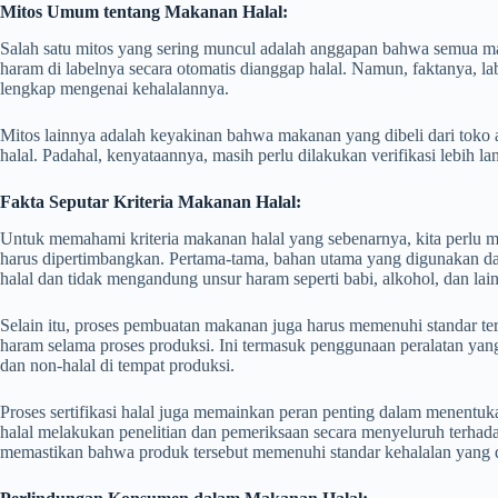
Mitos Umum tentang Makanan Halal:
Salah satu mitos yang sering muncul adalah anggapan bahwa semua 
haram di labelnya secara otomatis dianggap halal. Namun, faktanya, l
lengkap mengenai kehalalannya.
Mitos lainnya adalah keyakinan bahwa makanan yang dibeli dari toko a
halal. Padahal, kenyataannya, masih perlu dilakukan verifikasi lebih lanj
Fakta Seputar Kriteria Makanan Halal:
Untuk memahami kriteria makanan halal yang sebenarnya, kita perlu
harus dipertimbangkan. Pertama-tama, bahan utama yang digunakan d
halal dan tidak mengandung unsur haram seperti babi, alkohol, dan lai
Selain itu, proses pembuatan makanan juga harus memenuhi standar ter
haram selama proses produksi. Ini termasuk penggunaan peralatan yan
dan non-halal di tempat produksi.
Proses sertifikasi halal juga memainkan peran penting dalam menentu
halal melakukan penelitian dan pemeriksaan secara menyeluruh terhad
memastikan bahwa produk tersebut memenuhi standar kehalalan yang d