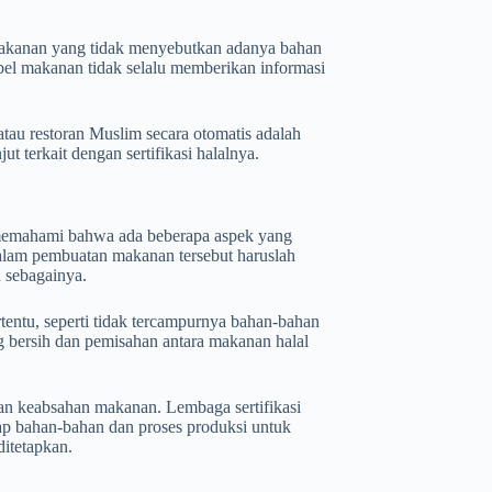
makanan yang tidak menyebutkan adanya bahan
abel makanan tidak selalu memberikan informasi
tau restoran Muslim secara otomatis adalah
ut terkait dengan sertifikasi halalnya.
 memahami bahwa ada beberapa aspek yang
alam pembuatan makanan tersebut haruslah
n sebagainya.
tentu, seperti tidak tercampurnya bahan-bahan
g bersih dan pemisahan antara makanan halal
kan keabsahan makanan. Lembaga sertifikasi
ap bahan-bahan dan proses produksi untuk
itetapkan.