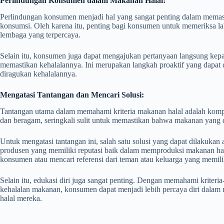
Perlindungan Konsumen dalam Makanan Halal:
Perlindungan konsumen menjadi hal yang sangat penting dalam mema
konsumsi. Oleh karena itu, penting bagi konsumen untuk memeriksa lab
lembaga yang terpercaya.
Selain itu, konsumen juga dapat mengajukan pertanyaan langsung kep
memastikan kehalalannya. Ini merupakan langkah proaktif yang dapat
diragukan kehalalannya.
Mengatasi Tantangan dan Mencari Solusi:
Tantangan utama dalam memahami kriteria makanan halal adalah komple
dan beragam, seringkali sulit untuk memastikan bahwa makanan yang di
Untuk mengatasi tantangan ini, salah satu solusi yang dapat dilakuka
produsen yang memiliki reputasi baik dalam memproduksi makanan hal
konsumen atau mencari referensi dari teman atau keluarga yang memil
Selain itu, edukasi diri juga sangat penting. Dengan memahami kriteri
kehalalan makanan, konsumen dapat menjadi lebih percaya diri dalam
halal mereka.