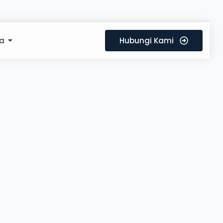
a
Hubungi Kami