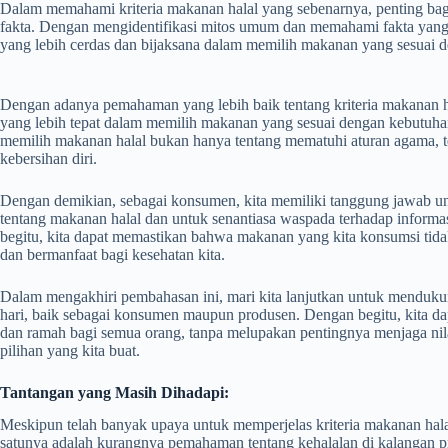
Dalam memahami kriteria makanan halal yang sebenarnya, penting bag
fakta. Dengan mengidentifikasi mitos umum dan memahami fakta yang
yang lebih cerdas dan bijaksana dalam memilih makanan yang sesuai de
Dengan adanya pemahaman yang lebih baik tentang kriteria makanan h
yang lebih tepat dalam memilih makanan yang sesuai dengan kebutuhan
memilih makanan halal bukan hanya tentang mematuhi aturan agama, te
kebersihan diri.
Dengan demikian, sebagai konsumen, kita memiliki tanggung jawab u
tentang makanan halal dan untuk senantiasa waspada terhadap informa
begitu, kita dapat memastikan bahwa makanan yang kita konsumsi tida
dan bermanfaat bagi kesehatan kita.
Dalam mengakhiri pembahasan ini, mari kita lanjutkan untuk mendukun
hari, baik sebagai konsumen maupun produsen. Dengan begitu, kita da
dan ramah bagi semua orang, tanpa melupakan pentingnya menjaga nila
pilihan yang kita buat.
Tantangan yang Masih Dihadapi:
Meskipun telah banyak upaya untuk memperjelas kriteria makanan halal
satunya adalah kurangnya pemahaman tentang kehalalan di kalangan p