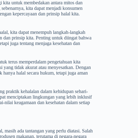
i kita untuk membedakan antara mitos dan
 sebenarnya, kita dapat menjadi konsumen
ngan kepercayaan dan prinsip halal kita.
alal, kita dapat menempuh langkah-langkah
 dan prinsip kita. Penting untuk diingat bahwa
tapi juga tentang menjaga kesehatan dan
ntuk terus memperdalam pengetahuan kita
si yang tidak akurat atau menyesatkan. Dengan
k hanya halal secara hukum, tetapi juga aman
g praktik kehalalan dalam kehidupan sehari-
pat menciptakan lingkungan yang lebih inklusif
i-nilai keagamaan dan kesehatan dalam setiap
, masih ada tantangan yang perlu diatasi. Salah
rodusen makanan, terutama di negara-negara