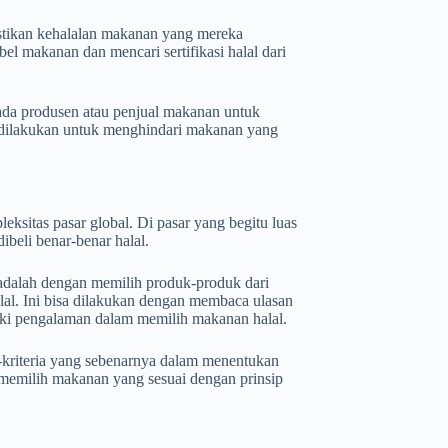
stikan kehalalan makanan yang mereka
el makanan dan mencari sertifikasi halal dari
ada produsen atau penjual makanan untuk
 dilakukan untuk menghindari makanan yang
ksitas pasar global. Di pasar yang begitu luas
beli benar-benar halal.
n adalah dengan memilih produk-produk dari
al. Ini bisa dilakukan dengan membaca ulasan
iki pengalaman dalam memilih makanan halal.
a-kriteria yang sebenarnya dalam menentukan
 memilih makanan yang sesuai dengan prinsip