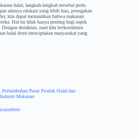
anan halal, langkah-langkah tersebut perlu
gan adanya edukasi yang lebih luas, penegakan
holder, kita dapat memastikan bahwa makanan
eka. Hal ini tidak hanya penting bagi aspek
t. Dengan demikian, mari kita berkomitmen
nan halal demi menciptakan masyarakat yang
,
Pertumbuhan Pasar Produk Halal dan
m Industri Makanan
ayasanbms