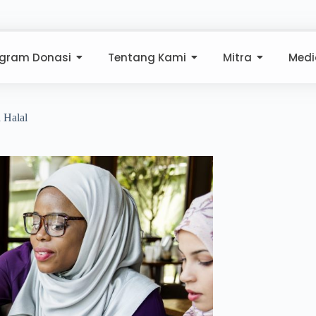
ogram Donasi
Tentang Kami
Mitra
Medi
 Halal