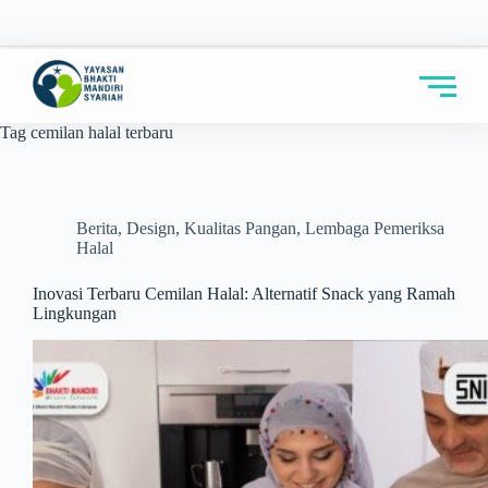
Tag
cemilan halal terbaru
Berita
,
Design
,
Kualitas Pangan
,
Lembaga Pemeriksa
Halal
Inovasi Terbaru Cemilan Halal: Alternatif Snack yang Ramah
Lingkungan