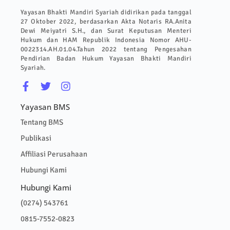
Yayasan Bhakti Mandiri Syariah didirikan pada tanggal
27 Oktober 2022, berdasarkan Akta Notaris RA.Anita
Dewi Meiyatri S.H., dan Surat Keputusan Menteri
Hukum dan HAM Republik Indonesia Nomor AHU-
0022314.AH.01.04.Tahun 2022 tentang Pengesahan
Pendirian Badan Hukum Yayasan Bhakti Mandiri
Syariah.
Yayasan BMS
Tentang BMS
Publikasi
Affiliasi Perusahaan
Hubungi Kami
Hubungi Kami
(0274) 543761
0815-7552-0823