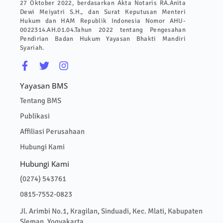
27 Oktober 2022, berdasarkan Akta Notaris RA.Anita
Dewi Meiyatri S.H., dan Surat Keputusan Menteri
Hukum dan HAM Republik Indonesia Nomor AHU-
0022314.AH.01.04.Tahun 2022 tentang Pengesahan
Pendirian Badan Hukum Yayasan Bhakti Mandiri
Syariah.
Yayasan BMS
Tentang BMS
Publikasi
Affiliasi Perusahaan
Hubungi Kami
Hubungi Kami
(0274) 543761
0815-7552-0823
Jl. Arimbi No.1, Kragilan, Sinduadi, Kec. Mlati, Kabupaten
Sleman, Yogyakarta