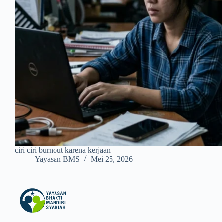
ciri ciri burnout karena kerjaan
Yayasan BMS
Mei 25, 2026