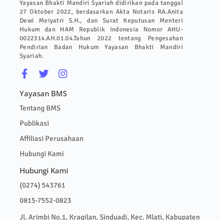
Yayasan Bhakti Mandiri Syariah didirikan pada tanggal
27 Oktober 2022, berdasarkan Akta Notaris RA.Anita
Dewi Meiyatri S.H., dan Surat Keputusan Menteri
Hukum dan HAM Republik Indonesia Nomor AHU-
0022314.AH.01.04.Tahun 2022 tentang Pengesahan
Pendirian Badan Hukum Yayasan Bhakti Mandiri
Syariah.
Yayasan BMS
Tentang BMS
Publikasi
Affiliasi Perusahaan
Hubungi Kami
Hubungi Kami
(0274) 543761
0815-7552-0823
Jl. Arimbi No.1, Kragilan, Sinduadi, Kec. Mlati, Kabupaten