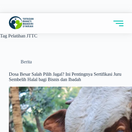
Tag
Pelatihan JTTC
Berita
Dosa Besar Salah Pilih Jagal? Ini Pentingnya Sertifikasi Juru
Sembelih Halal bagi Bisnis dan Ibadah