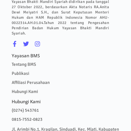
Yayasan Bhakti Mandiri Syariah didirikan pada tanggal
27 Oktober 2022, berdasarkan Akta Notaris RA.Anita
Dewi Meiyatri S.H., dan Surat Keputusan Menteri
Hukum dan HAM Republik Indonesia Nomor AHU-
0022314.AH.01.04.Tahun 2022 tentang Pengesahan
Pendirian Badan Hukum Yayasan Bhakti Mandiri
Syariah.
Yayasan BMS
Tentang BMS
Publikasi
Affiliasi Perusahaan
Hubungi Kami
Hubungi Kami
(0274) 543761
0815-7552-0823
Jl. Arimbi No.1, Kragilan, Sinduadi, Kec. Mlati, Kabupaten