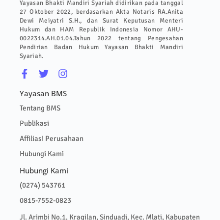
Yayasan Bhakti Mandiri Syariah didirikan pada tanggal
27 Oktober 2022, berdasarkan Akta Notaris RA.Anita
Dewi Meiyatri S.H., dan Surat Keputusan Menteri
Hukum dan HAM Republik Indonesia Nomor AHU-
0022314.AH.01.04.Tahun 2022 tentang Pengesahan
Pendirian Badan Hukum Yayasan Bhakti Mandiri
Syariah.
Yayasan BMS
Tentang BMS
Publikasi
Affiliasi Perusahaan
Hubungi Kami
Hubungi Kami
(0274) 543761
0815-7552-0823
Jl. Arimbi No.1, Kragilan, Sinduadi, Kec. Mlati, Kabupaten