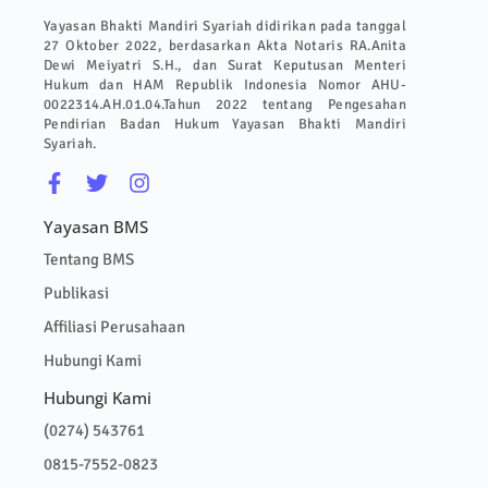
Yayasan Bhakti Mandiri Syariah didirikan pada tanggal
27 Oktober 2022, berdasarkan Akta Notaris RA.Anita
Dewi Meiyatri S.H., dan Surat Keputusan Menteri
Hukum dan HAM Republik Indonesia Nomor AHU-
0022314.AH.01.04.Tahun 2022 tentang Pengesahan
Pendirian Badan Hukum Yayasan Bhakti Mandiri
Syariah.
Yayasan BMS
Tentang BMS
Publikasi
Affiliasi Perusahaan
Hubungi Kami
Hubungi Kami
(0274) 543761
0815-7552-0823