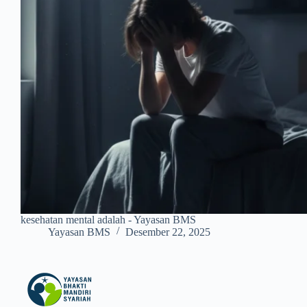
kesehatan mental adalah - Yayasan BMS
Yayasan BMS
Desember 22, 2025