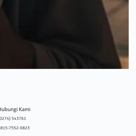
Hubungi Kami
0274) 543761
0815-7552-0823