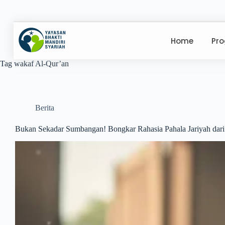
Home
Pr
Tag
wakaf Al-Qur’an
Berita
Bukan Sekadar Sumbangan! Bongkar Rahasia Pahala Jariyah dar