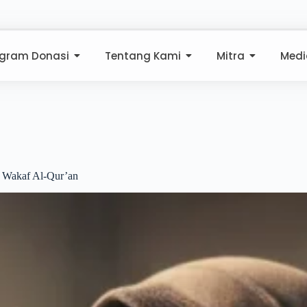
ogram Donasi
Tentang Kami
Mitra
Medi
i Wakaf Al-Qur’an