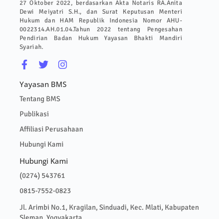
27 Oktober 2022, berdasarkan Akta Notaris RA.Anita
Dewi Meiyatri S.H., dan Surat Keputusan Menteri
Hukum dan HAM Republik Indonesia Nomor AHU-
0022314.AH.01.04.Tahun 2022 tentang Pengesahan
Pendirian Badan Hukum Yayasan Bhakti Mandiri
Syariah.
Yayasan BMS
Tentang BMS
Publikasi
Affiliasi Perusahaan
Hubungi Kami
Hubungi Kami
(0274) 543761
0815-7552-0823
Jl. Arimbi No.1, Kragilan, Sinduadi, Kec. Mlati, Kabupaten
Sleman, Yogyakarta