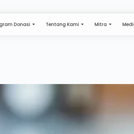
ogram Donasi
Tentang Kami
Mitra
Medi