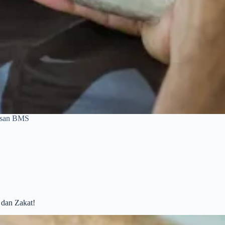
yasan BMS
dan Zakat!