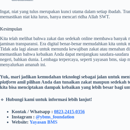
Ingat, niat yang tulus merupakan kunci utama dalam setiap ibadah. Tr
memastikan niat kita lurus, hanya mencari ridha Allah SWT.
Kesimpulan
Kita telah melihat bahwa zakat dan sedekah online membawa banyak ma
jaminan transparansi. Era digital benar-benar memudahkan kita untuk
Tidak ada lagi alasan untuk menunda kewajiban zakat atau menahan 
memastikan bahwa kebaikan Anda dapat menjangkau saudara-saudara 
negeri, bahkan dunia. Lembaga terpercaya, seperti yayasan bms, siap
menyalurkan amanah ini.
Yuk, mari jadikan kemudahan teknologi sebagai jalan untuk meni
platform
amil pilihan Anda dan tunaikan zakat maupun sedekah te
kita bisa menciptakan dampak kebaikan yang lebih besar bagi um
🔹
Hubungi kami untuk informasi lebih lanjut!
Kontak / Whatsapp :
0823-2415-0356
Instagram :
@ybms_foundation
Website:
Yayasan BMS