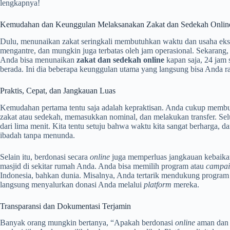
lengkapnya!
Kemudahan dan Keunggulan Melaksanakan Zakat dan Sedekah Onlin
Dulu, menunaikan zakat seringkali membutuhkan waktu dan usaha ekst
mengantre, dan mungkin juga terbatas oleh jam operasional. Sekarang, s
Anda bisa menunaikan
zakat dan sedekah online
kapan saja, 24 jam 
berada. Ini dia beberapa keunggulan utama yang langsung bisa Anda r
Praktis, Cepat, dan Jangkauan Luas
Kemudahan pertama tentu saja adalah kepraktisan. Anda cukup mem
zakat atau sedekah, memasukkan nominal, dan melakukan transfer. S
dari lima menit. Kita tentu setuju bahwa waktu kita sangat berharga,
ibadah tanpa menunda.
Selain itu, berdonasi secara
online
juga memperluas jangkauan kebaikan
masjid di sekitar rumah Anda. Anda bisa memilih program atau
campa
Indonesia, bahkan dunia. Misalnya, Anda tertarik mendukung program 
langsung menyalurkan donasi Anda melalui
platform
mereka.
Transparansi dan Dokumentasi Terjamin
Banyak orang mungkin bertanya, “Apakah berdonasi
online
aman dan 