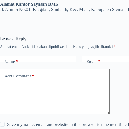
Alamat Kantor Yayasan BMS :
Jl. Arimbi No.01, Kragilan, Sinduadi, Kec. Mlati, Kabupaten Sleman,
Leave a Reply
Alamat email Anda tidak akan dipublikasikan.
Ruas yang wajib ditandai
*
Name
*
Email
*
Add Comment
*
Save my name, email and website in this browser for the next time