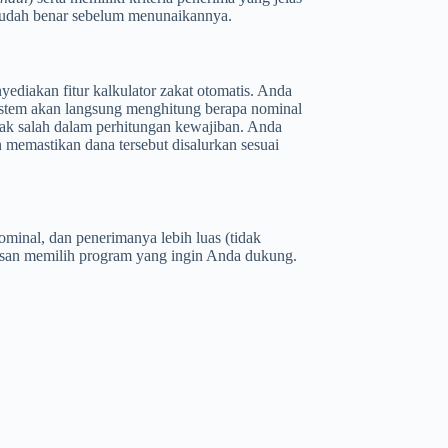
sudah benar sebelum menunaikannya.
yediakan fitur kalkulator zakat otomatis. Anda
istem akan langsung menghitung berapa nominal
dak salah dalam perhitungan kewajiban. Anda
 memastikan dana tersebut disalurkan sesuai
ominal, dan penerimanya lebih luas (tidak
asan memilih program yang ingin Anda dukung.