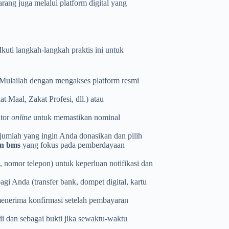
ang juga melalui platform digital yang
 Ikuti langkah-langkah praktis ini untuk
Mulailah dengan mengakses platform resmi
t Maal, Zakat Profesi, dll.) atau
ator
online
untuk memastikan nominal
umlah yang ingin Anda donasikan dan pilih
an bms
yang fokus pada pemberdayaan
 nomor telepon) untuk keperluan notifikasi dan
gi Anda (transfer bank, dompet digital, kartu
menerima konfirmasi setelah pembayaran
di dan sebagai bukti jika sewaktu-waktu