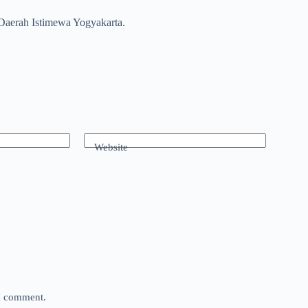
 Daerah Istimewa Yogyakarta.
Website
 I comment.