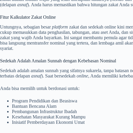
(delapan
asnaf
). Anda harus memastikan bahwa hitungan zakat Anda 
Fitur Kalkulator Zakat Online
Untungnya, sebagian besar
platform
zakat dan sedekah online kini men
cukup memasukkan data penghasilan, tabungan, atau aset Anda, dan s
zakat yang wajib Anda bayarkan. Ini sangat membantu pemula agar ti
bisa langsung mentransfer nominal yang tertera, dan lembaga amil akan
syariat.
Sedekah Adalah Amalan Sunnah dengan Kebebasan Nominal
Sedekah adalah amalan sunnah yang sifatnya sukarela, tanpa batasan n
terbatas delapan
asnaf
). Saat bersedekah
online
, Anda memiliki kebeb
Anda bisa memilih untuk berdonasi untuk:
Program Pendidikan dan Beasiswa
Bantuan Bencana Alam
Pembangunan Infrastruktur Ibadah
Kesehatan Masyarakat Kurang Mampu
Inisiatif Pemberdayaan Ekonomi Umat