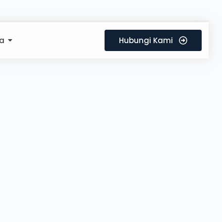
a
Hubungi Kami