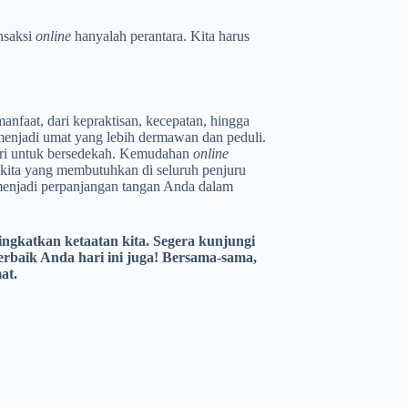
ansaksi
online
hanyalah perantara. Kita harus
nfaat, dari kepraktisan, kecepatan, hingga
 menjadi umat yang lebih dermawan dan peduli.
diri untuk bersedekah. Kemudahan
online
kita yang membutuhkan di seluruh penjuru
 menjadi perpanjangan tangan Anda dalam
ngkatkan ketaatan kita. Segera kunjungi
rbaik Anda hari ini juga! Bersama-sama,
at.