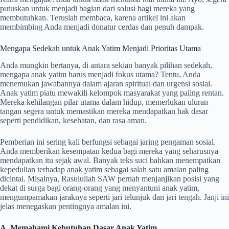
putuskan untuk menjadi bagian dari solusi bagi mereka yang
membutuhkan. Teruslah membaca, karena artikel ini akan
membimbing Anda menjadi donatur cerdas dan penuh dampak.
Mengapa Sedekah untuk Anak Yatim Menjadi Prioritas Utama
Anda mungkin bertanya, di antara sekian banyak pilihan sedekah,
mengapa anak yatim harus menjadi fokus utama? Tentu, Anda
menemukan jawabannya dalam ajaran spiritual dan urgensi sosial.
Anak yatim piatu mewakili kelompok masyarakat yang paling rentan.
Mereka kehilangan pilar utama dalam hidup, memerlukan uluran
tangan segera untuk memastikan mereka mendapatkan hak dasar
seperti pendidikan, kesehatan, dan rasa aman.
Pemberian ini sering kali berfungsi sebagai jaring pengaman sosial.
Anda memberikan kesempatan kedua bagi mereka yang seharusnya
mendapatkan itu sejak awal. Banyak teks suci bahkan menempatkan
kepedulian terhadap anak yatim sebagai salah satu amalan paling
dicintai. Misalnya, Rasulullah SAW pernah menjanjikan posisi yang
dekat di surga bagi orang-orang yang menyantuni anak yatim,
mengumpamakan jaraknya seperti jari telunjuk dan jari tengah. Janji ini
jelas menegaskan pentingnya amalan ini.
A. Memahami Kebutuhan Dasar Anak Yatim