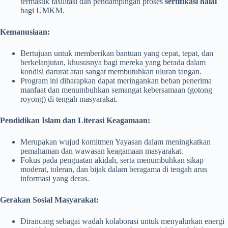
termasuk fasilitasi dan pendampingan proses
sertifikasi halal
bagi UMKM.
Kemanusiaan:
Bertujuan untuk memberikan bantuan yang cepat, tepat, dan
berkelanjutan, khususnya bagi mereka yang berada dalam
kondisi darurat atau sangat membutuhkan uluran tangan.
Program ini diharapkan dapat meringankan beban penerima
manfaat dan menumbuhkan semangat kebersamaan (gotong
royong) di tengah masyarakat.
Pendidikan Islam dan Literasi Keagamaan:
Merupakan wujud komitmen Yayasan dalam meningkatkan
pemahaman dan wawasan keagamaan masyarakat.
Fokus pada penguatan akidah, serta menumbuhkan sikap
moderat, toleran, dan bijak dalam beragama di tengah arus
informasi yang deras.
Gerakan Sosial Masyarakat:
Dirancang sebagai wadah kolaborasi untuk menyalurkan energi