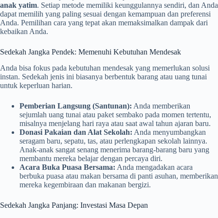
anak yatim
. Setiap metode memiliki keunggulannya sendiri, dan Anda
dapat memilih yang paling sesuai dengan kemampuan dan preferensi
Anda. Pemilihan cara yang tepat akan memaksimalkan dampak dari
kebaikan Anda.
Sedekah Jangka Pendek: Memenuhi Kebutuhan Mendesak
Anda bisa fokus pada kebutuhan mendesak yang memerlukan solusi
instan. Sedekah jenis ini biasanya berbentuk barang atau uang tunai
untuk keperluan harian.
Pemberian Langsung (Santunan):
Anda memberikan
sejumlah uang tunai atau paket sembako pada momen tertentu,
misalnya menjelang hari raya atau saat awal tahun ajaran baru.
Donasi Pakaian dan Alat Sekolah:
Anda menyumbangkan
seragam baru, sepatu, tas, atau perlengkapan sekolah lainnya.
Anak-anak sangat senang menerima barang-barang baru yang
membantu mereka belajar dengan percaya diri.
Acara Buka Puasa Bersama:
Anda mengadakan acara
berbuka puasa atau makan bersama di panti asuhan, memberikan
mereka kegembiraan dan makanan bergizi.
Sedekah Jangka Panjang: Investasi Masa Depan