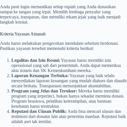
Anda pasti ingin memastikan setiap rupiah yang Anda donasikan
sampai ke tangan yang tepat. Memilih lembaga penyalur yang
terpercaya, transparan, dan memiliki rekam jejak yang baik menjadi
langkah krusial.
Kriteria Yayasan Amanah
Anda harus melakukan pengecekan mendalam sebelum berdonasi.
Pastikan yayasan tersebut memenuhi kriteria berikut:
Legalitas dan Izin Resmi:
Yayasan harus memiliki izin
operasional yang sah dari pemerintah. Anda dapat memeriksa
akta notaris dan SK Kemenkumham mereka.
Laporan Keuangan Terbuka:
Yayasan yang baik selalu
menyediakan laporan keuangan yang mudah diakses dan diaudit
secara berkala. Transparansi menunjukkan akuntabilitas.
Program yang Jelas dan Terukur:
Mereka harus memiliki
program yang terperinci, bukan hanya sekadar meminta donasi.
Program beasiswa, pelatihan keterampilan, atau bantuan
kesehatan harus terstruktur.
Reputasi dan Ulasan Publik:
Anda bisa mencari ulasan dan
testimoni dari donatur lain atau penerima manfaat. Reputasi baik
adalah aset tak ternilai.