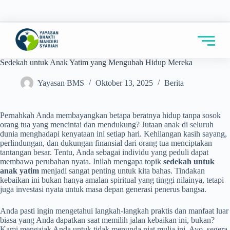
Sedekah untuk Anak Yatim yang Mengubah Hidup Mereka
Yayasan BMS
Oktober 13, 2025
Berita
Pernahkah Anda membayangkan betapa beratnya hidup tanpa sosok
orang tua yang mencintai dan mendukung? Jutaan anak di seluruh
dunia menghadapi kenyataan ini setiap hari. Kehilangan kasih sayang,
perlindungan, dan dukungan finansial dari orang tua menciptakan
tantangan besar. Tentu, Anda sebagai individu yang peduli dapat
membawa perubahan nyata. Inilah mengapa topik
sedekah untuk
anak yatim
menjadi sangat penting untuk kita bahas. Tindakan
kebaikan ini bukan hanya amalan spiritual yang tinggi nilainya, tetapi
juga investasi nyata untuk masa depan generasi penerus bangsa.
Anda pasti ingin mengetahui langkah-langkah praktis dan manfaat luar
biasa yang Anda dapatkan saat memilih jalan kebaikan ini, bukan?
Kami mengajak Anda untuk tidak menunda niat mulia ini. Ayo, segera