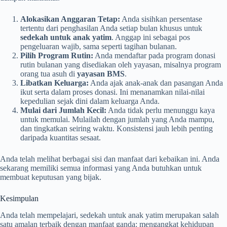
Alokasikan Anggaran Tetap:
Anda sisihkan persentase
tertentu dari penghasilan Anda setiap bulan khusus untuk
sedekah untuk anak yatim
. Anggap ini sebagai pos
pengeluaran wajib, sama seperti tagihan bulanan.
Pilih Program Rutin:
Anda mendaftar pada program donasi
rutin bulanan yang disediakan oleh yayasan, misalnya program
orang tua asuh di
yayasan BMS
.
Libatkan Keluarga:
Anda ajak anak-anak dan pasangan Anda
ikut serta dalam proses donasi. Ini menanamkan nilai-nilai
kepedulian sejak dini dalam keluarga Anda.
Mulai dari Jumlah Kecil:
Anda tidak perlu menunggu kaya
untuk memulai. Mulailah dengan jumlah yang Anda mampu,
dan tingkatkan seiring waktu. Konsistensi jauh lebih penting
daripada kuantitas sesaat.
Anda telah melihat berbagai sisi dan manfaat dari kebaikan ini. Anda
sekarang memiliki semua informasi yang Anda butuhkan untuk
membuat keputusan yang bijak.
Kesimpulan
Anda telah mempelajari, sedekah untuk anak yatim merupakan salah
satu amalan terbaik dengan manfaat ganda: mengangkat kehidupan