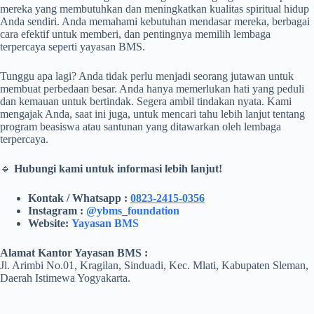
mereka yang membutuhkan dan meningkatkan kualitas spiritual hidup
Anda sendiri. Anda memahami kebutuhan mendasar mereka, berbagai
cara efektif untuk memberi, dan pentingnya memilih lembaga
terpercaya seperti yayasan BMS.
Tunggu apa lagi? Anda tidak perlu menjadi seorang jutawan untuk
membuat perbedaan besar. Anda hanya memerlukan hati yang peduli
dan kemauan untuk bertindak. Segera ambil tindakan nyata. Kami
mengajak Anda, saat ini juga, untuk mencari tahu lebih lanjut tentang
program beasiswa atau santunan yang ditawarkan oleh lembaga
terpercaya.
🔹
Hubungi kami untuk informasi lebih lanjut!
Kontak / Whatsapp :
0823-2415-0356
Instagram :
@ybms_foundation
Website:
Yayasan BMS
Alamat Kantor Yayasan BMS :
Jl. Arimbi No.01, Kragilan, Sinduadi, Kec. Mlati, Kabupaten Sleman,
Daerah Istimewa Yogyakarta.