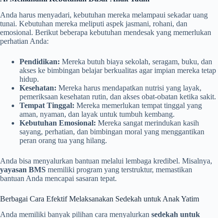
Anda harus menyadari, kebutuhan mereka melampaui sekadar uang
tunai. Kebutuhan mereka meliputi aspek jasmani, rohani, dan
emosional. Berikut beberapa kebutuhan mendesak yang memerlukan
perhatian Anda:
Pendidikan:
Mereka butuh biaya sekolah, seragam, buku, dan
akses ke bimbingan belajar berkualitas agar impian mereka tetap
hidup.
Kesehatan:
Mereka harus mendapatkan nutrisi yang layak,
pemeriksaan kesehatan rutin, dan akses obat-obatan ketika sakit.
Tempat Tinggal:
Mereka memerlukan tempat tinggal yang
aman, nyaman, dan layak untuk tumbuh kembang.
Kebutuhan Emosional:
Mereka sangat merindukan kasih
sayang, perhatian, dan bimbingan moral yang menggantikan
peran orang tua yang hilang.
Anda bisa menyalurkan bantuan melalui lembaga kredibel. Misalnya,
yayasan BMS
memiliki program yang terstruktur, memastikan
bantuan Anda mencapai sasaran tepat.
Berbagai Cara Efektif Melaksanakan Sedekah untuk Anak Yatim
Anda memiliki banyak pilihan cara menyalurkan
sedekah untuk