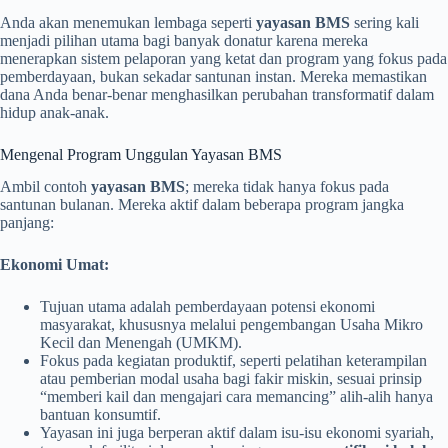
Anda akan menemukan lembaga seperti
yayasan BMS
sering kali
menjadi pilihan utama bagi banyak donatur karena mereka
menerapkan sistem pelaporan yang ketat dan program yang fokus pada
pemberdayaan, bukan sekadar santunan instan. Mereka memastikan
dana Anda benar-benar menghasilkan perubahan transformatif dalam
hidup anak-anak.
Mengenal Program Unggulan Yayasan BMS
Ambil contoh
yayasan BMS
; mereka tidak hanya fokus pada
santunan bulanan. Mereka aktif dalam beberapa program jangka
panjang:
Ekonomi Umat:
Tujuan utama adalah pemberdayaan potensi ekonomi
masyarakat, khususnya melalui pengembangan Usaha Mikro
Kecil dan Menengah (UMKM).
Fokus pada kegiatan produktif, seperti pelatihan keterampilan
atau pemberian modal usaha bagi fakir miskin, sesuai prinsip
“memberi kail dan mengajari cara memancing” alih-alih hanya
bantuan konsumtif.
Yayasan ini juga berperan aktif dalam isu-isu ekonomi syariah,