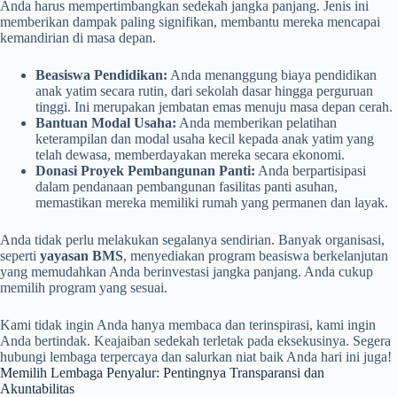
Anda harus mempertimbangkan sedekah jangka panjang. Jenis ini
memberikan dampak paling signifikan, membantu mereka mencapai
kemandirian di masa depan.
Beasiswa Pendidikan:
Anda menanggung biaya pendidikan
anak yatim secara rutin, dari sekolah dasar hingga perguruan
tinggi. Ini merupakan jembatan emas menuju masa depan cerah.
Bantuan Modal Usaha:
Anda memberikan pelatihan
keterampilan dan modal usaha kecil kepada anak yatim yang
telah dewasa, memberdayakan mereka secara ekonomi.
Donasi Proyek Pembangunan Panti:
Anda berpartisipasi
dalam pendanaan pembangunan fasilitas panti asuhan,
memastikan mereka memiliki rumah yang permanen dan layak.
Anda tidak perlu melakukan segalanya sendirian. Banyak organisasi,
seperti
yayasan BMS
, menyediakan program beasiswa berkelanjutan
yang memudahkan Anda berinvestasi jangka panjang. Anda cukup
memilih program yang sesuai.
Kami tidak ingin Anda hanya membaca dan terinspirasi, kami ingin
Anda bertindak. Keajaiban sedekah terletak pada eksekusinya. Segera
hubungi lembaga terpercaya dan salurkan niat baik Anda hari ini juga!
Memilih Lembaga Penyalur: Pentingnya Transparansi dan
Akuntabilitas