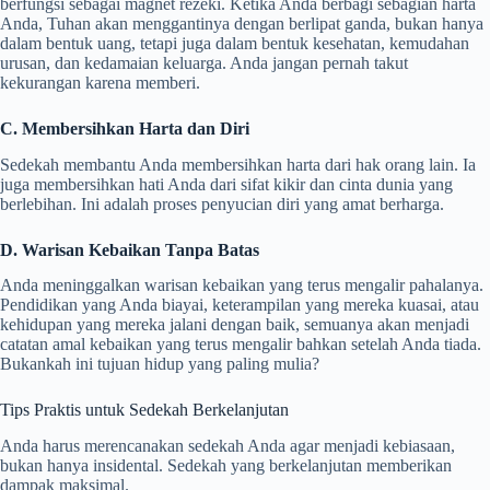
berfungsi sebagai magnet rezeki. Ketika Anda berbagi sebagian harta
Anda, Tuhan akan menggantinya dengan berlipat ganda, bukan hanya
dalam bentuk uang, tetapi juga dalam bentuk kesehatan, kemudahan
urusan, dan kedamaian keluarga. Anda jangan pernah takut
kekurangan karena memberi.
C. Membersihkan Harta dan Diri
Sedekah membantu Anda membersihkan harta dari hak orang lain. Ia
juga membersihkan hati Anda dari sifat kikir dan cinta dunia yang
berlebihan. Ini adalah proses penyucian diri yang amat berharga.
D. Warisan Kebaikan Tanpa Batas
Anda meninggalkan warisan kebaikan yang terus mengalir pahalanya.
Pendidikan yang Anda biayai, keterampilan yang mereka kuasai, atau
kehidupan yang mereka jalani dengan baik, semuanya akan menjadi
catatan amal kebaikan yang terus mengalir bahkan setelah Anda tiada.
Bukankah ini tujuan hidup yang paling mulia?
Tips Praktis untuk Sedekah Berkelanjutan
Anda harus merencanakan sedekah Anda agar menjadi kebiasaan,
bukan hanya insidental. Sedekah yang berkelanjutan memberikan
dampak maksimal.