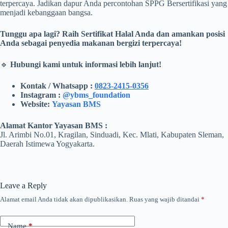
terpercaya. Jadikan dapur Anda percontohan SPPG Bersertifikasi yang
menjadi kebanggaan bangsa.
Tunggu apa lagi? Raih Sertifikat Halal Anda dan amankan posisi
Anda sebagai penyedia makanan bergizi terpercaya!
🔹
Hubungi kami untuk informasi lebih lanjut!
Kontak / Whatsapp :
0823-2415-0356
Instagram :
@ybms_foundation
Website:
Yayasan BMS
Alamat Kantor Yayasan BMS :
Jl. Arimbi No.01, Kragilan, Sinduadi, Kec. Mlati, Kabupaten Sleman,
Daerah Istimewa Yogyakarta.
Leave a Reply
Alamat email Anda tidak akan dipublikasikan.
Ruas yang wajib ditandai
*
Name
*