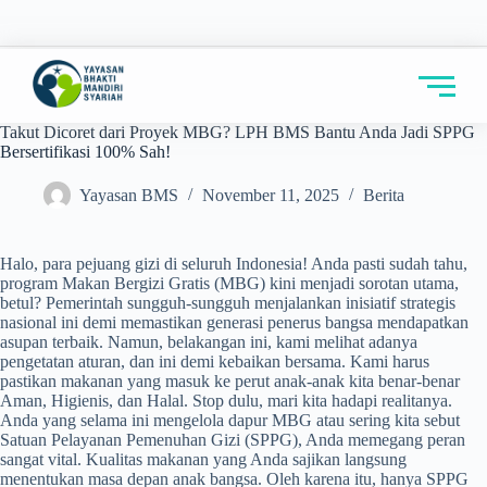
Takut Dicoret dari Proyek MBG? LPH BMS Bantu Anda Jadi SPPG
Bersertifikasi 100% Sah!
Yayasan BMS
November 11, 2025
Berita
Halo, para pejuang gizi di seluruh Indonesia! Anda pasti sudah tahu,
program Makan Bergizi Gratis (MBG) kini menjadi sorotan utama,
betul? Pemerintah sungguh-sungguh menjalankan inisiatif strategis
nasional ini demi memastikan generasi penerus bangsa mendapatkan
asupan terbaik. Namun, belakangan ini, kami melihat adanya
pengetatan aturan, dan ini demi kebaikan bersama. Kami harus
pastikan makanan yang masuk ke perut anak-anak kita benar-benar
Aman, Higienis, dan Halal. Stop dulu, mari kita hadapi realitanya.
Anda yang selama ini mengelola dapur MBG atau sering kita sebut
Satuan Pelayanan Pemenuhan Gizi (SPPG), Anda memegang peran
sangat vital. Kualitas makanan yang Anda sajikan langsung
menentukan masa depan anak bangsa. Oleh karena itu, hanya SPPG