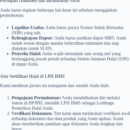
Persiapan Dokumen dan Infrastruktur Awal
Anda harus siapkan beberapa hal dasar ini sebelum mengajukan
permohonan:
Legalitas Usaha:
Anda harus punya Nomor Induk Berusaha
(NIB) yang sah.
Kelengkapan Dapur:
Anda harus pastikan dapur MBG Anda
sudah sesuai dengan standar kebersihan minimum dan siap
diajukan untuk SLHS.
Penyelia Halal:
Anda wajib menunjuk satu orang staf yang
bertanggung jawab penuh terhadap Sistem Jaminan Halal (SJH)
di dapur Anda.
Alur Sertifikasi Halal di LPH BMS
Kami membuat proses ini transparan dan mudah Anda ikuti.
Pengajuan Permohonan:
Anda mendaftarkan diri melalui
sistem di BPJPH, memilih LPH BMS sebagai Lembaga
Pemeriksa Halal Anda.
Verifikasi Dokumen:
Tim kami akan melakukan verifikasi awal
terhadap dokumen dan data produk yang Anda ajukan. Kami
akan memberikan panduan agar dokumen Anda lengkap dan
benar.