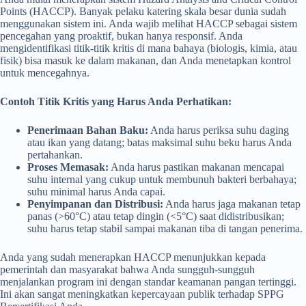
Points (HACCP). Banyak pelaku katering skala besar dunia sudah
menggunakan sistem ini. Anda wajib melihat HACCP sebagai sistem
pencegahan yang proaktif, bukan hanya responsif. Anda
mengidentifikasi titik-titik kritis di mana bahaya (biologis, kimia, atau
fisik) bisa masuk ke dalam makanan, dan Anda menetapkan kontrol
untuk mencegahnya.
Contoh Titik Kritis yang Harus Anda Perhatikan:
Penerimaan Bahan Baku:
Anda harus periksa suhu daging
atau ikan yang datang; batas maksimal suhu beku harus Anda
pertahankan.
Proses Memasak:
Anda harus pastikan makanan mencapai
suhu internal yang cukup untuk membunuh bakteri berbahaya;
suhu minimal harus Anda capai.
Penyimpanan dan Distribusi:
Anda harus jaga makanan tetap
panas (>60°C) atau tetap dingin (<5°C) saat didistribusikan;
suhu harus tetap stabil sampai makanan tiba di tangan penerima.
Anda yang sudah menerapkan HACCP menunjukkan kepada
pemerintah dan masyarakat bahwa Anda sungguh-sungguh
menjalankan program ini dengan standar keamanan pangan tertinggi.
Ini akan sangat meningkatkan kepercayaan publik terhadap SPPG