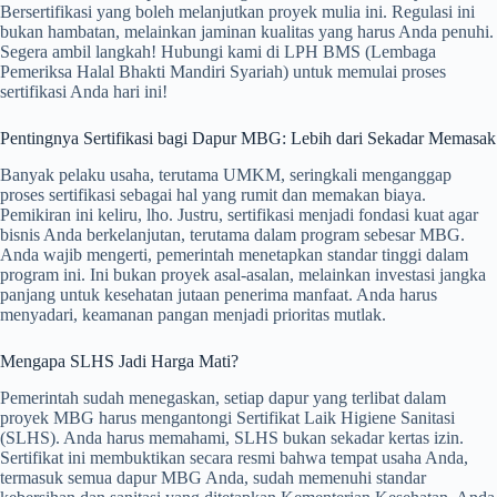
Bersertifikasi yang boleh melanjutkan proyek mulia ini. Regulasi ini
bukan hambatan, melainkan jaminan kualitas yang harus Anda penuhi.
Segera ambil langkah! Hubungi kami di LPH BMS (Lembaga
Pemeriksa Halal Bhakti Mandiri Syariah) untuk memulai proses
sertifikasi Anda hari ini!
Pentingnya Sertifikasi bagi Dapur MBG: Lebih dari Sekadar Memasak
Banyak pelaku usaha, terutama UMKM, seringkali menganggap
proses sertifikasi sebagai hal yang rumit dan memakan biaya.
Pemikiran ini keliru, lho. Justru, sertifikasi menjadi fondasi kuat agar
bisnis Anda berkelanjutan, terutama dalam program sebesar MBG.
Anda wajib mengerti, pemerintah menetapkan standar tinggi dalam
program ini. Ini bukan proyek asal-asalan, melainkan investasi jangka
panjang untuk kesehatan jutaan penerima manfaat. Anda harus
menyadari, keamanan pangan menjadi prioritas mutlak.
Mengapa SLHS Jadi Harga Mati?
Pemerintah sudah menegaskan, setiap dapur yang terlibat dalam
proyek MBG harus mengantongi Sertifikat Laik Higiene Sanitasi
(SLHS). Anda harus memahami, SLHS bukan sekadar kertas izin.
Sertifikat ini membuktikan secara resmi bahwa tempat usaha Anda,
termasuk semua dapur MBG Anda, sudah memenuhi standar