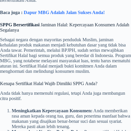
Bersertifikasi Anda.
Baca juga :
Dapur MBG Adalah Jalan Sukses Anda!
SPPG Bersertifikasi
Jaminan Halal: Kepercayaan Konsumen Adalah
Segalanya
Sebagai negara dengan mayoritas penduduk Muslim, jaminan
kehalalan produk makanan menjadi kebutuhan dasar yang tidak bisa
Anda tawar. Pemerintah, melalui BPJPH, sudah serius mewajibkan
Sertifikat Halal bagi semua produk yang beredar di Indonesia. Program
MBG, yang notabene melayani masyarakat luas, tentu harus mematuhi
aturan ini. Sertifikat Halal menjadi bukti komitmen Anda dalam
menghormati dan melindungi konsumen muslim.
Kenapa Sertifikat Halal Wajib Dimiliki SPPG Anda?
Anda tidak hanya memenuhi regulasi, tetapi Anda juga membangun
citra positif.
Meningkatkan Kepercayaan Konsumen:
Anda memberikan
rasa aman kepada orang tua, guru, dan penerima manfaat bahwa
makanan yang disajikan benar-benar suci dan sesuai syariat.
Mereka pasti akan lebih tenang.