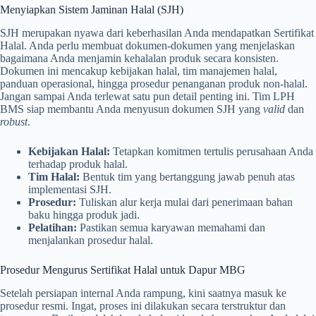
Menyiapkan Sistem Jaminan Halal (SJH)
SJH merupakan nyawa dari keberhasilan Anda mendapatkan Sertifikat
Halal. Anda perlu membuat dokumen-dokumen yang menjelaskan
bagaimana Anda menjamin kehalalan produk secara konsisten.
Dokumen ini mencakup kebijakan halal, tim manajemen halal,
panduan operasional, hingga prosedur penanganan produk non-halal.
Jangan sampai Anda terlewat satu pun detail penting ini. Tim LPH
BMS siap membantu Anda menyusun dokumen SJH yang
valid
dan
robust
.
Kebijakan Halal:
Tetapkan komitmen tertulis perusahaan Anda
terhadap produk halal.
Tim Halal:
Bentuk tim yang bertanggung jawab penuh atas
implementasi SJH.
Prosedur:
Tuliskan alur kerja mulai dari penerimaan bahan
baku hingga produk jadi.
Pelatihan:
Pastikan semua karyawan memahami dan
menjalankan prosedur halal.
Prosedur Mengurus Sertifikat Halal untuk Dapur MBG
Setelah persiapan internal Anda rampung, kini saatnya masuk ke
prosedur resmi. Ingat, proses ini dilakukan secara terstruktur dan