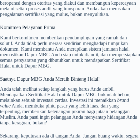
beroperasi dengan otoritas yang diakui dan membangun kepercayaan
melalui setiap proses audit yang transparan. Anda akan merasakan
pengalaman sertifikasi yang mulus, bukan menyulitkan.
Komitmen Pelayanan Prima
Kami berkomitmen memberikan pendampingan yang ramah dan
solutif. Anda tidak perlu merasa sendirian menghadapi tumpukan
dokumen. Kami membantu Anda merapikan sistem jaminan halal,
memastikan Dapur MBG Anda siap untuk diaudit, dan mempersiapkan
semua persyaratan yang dibutuhkan untuk mendapatkan Sertifikat
Halal untuk Dapur MBG.
Saatnya Dapur MBG Anda Meraih Bintang Halal!
Anda telah melihat setiap langkah yang harus Anda ambil.
Mendapatkan Sertifikat Halal untuk Dapur MBG bukanlah beban,
melainkan sebuah investasi cerdas. Investasi ini menaikkan
brand
value
Anda, membuka pintu pasar yang lebih luas, dan yang
terpenting, memberikan ketenangan pikiran bagi jutaan pelanggan
Muslim. Anda pasti ingin pelanggan Anda menyantap hidangan Anda
tanpa keraguan, bukan?
Sekarang, keputusan ada di tangan Anda. Jangan buang waktu, segera