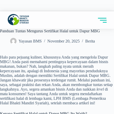
Panduan Tuntas Mengurus Sertifikat Halal untuk Dapur MBG
Yayasan BMS
November 20, 2025
Berita
Halo para pejuang kuliner, khususnya Anda yang mengelola Dapur
MBG! Anda pasti memahami pentingnya kepercayaan dalam bisnis
makanan, bukan? Nah, langkah paling nyata untuk meraih
kepercayaan itu, apalagi di Indonesia yang mayoritas penduduknya
Muslim, adalah dengan memiliki Sertifikat Halal untuk Dapur MBG.
Jangan khawatir jika prosesnya terdengar rumit. Melalui panduan ini,
saya, sebagai praktisi dan rekan Anda, akan membongkar tuntas setiap
langkahnya. Ayo, segera amankan bisnis Anda dan naikkan
level
di
mata konsumen! Saya tantang Anda untuk segera mendaftarkan
sertifikasi halal di lembaga kami, LPH BMS (Lembaga Pemeriksa
Halal Bhakti Mandiri Syariah), setelah membaca artikel ini!
Kenapa Sertifikat Halal untuk Dapur MBG Itu Wajib?