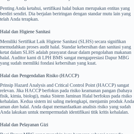
Penting Anda ketahui, sertifikasi halal bukan merupakan entitas yang
berdiri sendiri. Dia berjalan beriringan dengan standar mutu lain yang
telah Anda terapkan.
Halal dan Higiene Sanitasi
Memiliki Sertifikat Laik Higiene Sanitasi (SLHS) secara signifikan
memudahkan proses audit halal. Standar kebersihan dan sanitasi yang
ketat dalam SLHS adalah prasyarat dasar dalam pengolahan makanan
halal. Auditor kami di LPH BMS sangat mengapresiasi Dapur MBG
yang sudah memiliki fondasi kebersihan yang kuat.
Halal dan Pengendalian Risiko (HACCP)
Prinsip Hazard Analysis and Critical Control Point (HACCP) sangat
relevan. Jika HACCP berfokus pada risiko keamanan pangan (bahaya
fisik, kimia, biologi), maka Sistem Jaminan Halal berfokus pada risiko
kehalalan. Kedua sistem ini saling melengkapi, menjamin produk Anda
aman
dan
halal. Anda dapat memanfaatkan analisis risiko yang sudah
Anda lakukan untuk mempermudah identifikasi titik kritis kehalalan.
Halal dan Pelayanan Gizi