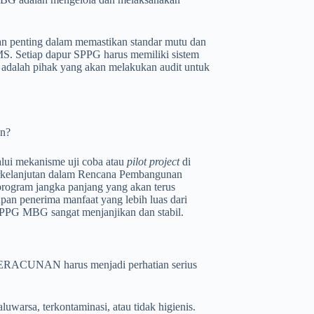
n penting dalam memastikan standar mutu dan
S. Setiap dapur SPPG harus memiliki sistem
PH adalah pihak yang akan melakukan audit untuk
an?
alui mekanisme uji coba atau
pilot project
di
erkelanjutan dalam Rencana Pembangunan
rogram jangka panjang yang akan terus
pan penerima manfaat yang lebih luas dari
 SPPG MBG sangat menjanjikan dan stabil.
 KERACUNAN harus menjadi perhatian serius
warsa, terkontaminasi, atau tidak higienis.