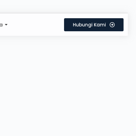
a
Hubungi Kami