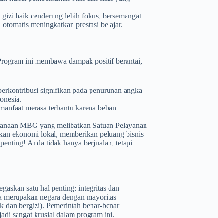
gizi baik cenderung lebih fokus, bersemangat
, otomatis meningkatkan prestasi belajar.
Program ini membawa dampak positif berantai,
berkontribusi signifikan pada penurunan angka
onesia.
anfaat merasa terbantu karena beban
anaan MBG yang melibatkan Satuan Pelayanan
kan ekonomi lokal, memberikan peluang bisnis
enting! Anda tidak hanya berjualan, tetapi
askan satu hal penting: integritas dan
ia merupakan negara dengan mayoritas
k dan bergizi). Pemerintah benar-benar
adi sangat krusial dalam program ini.