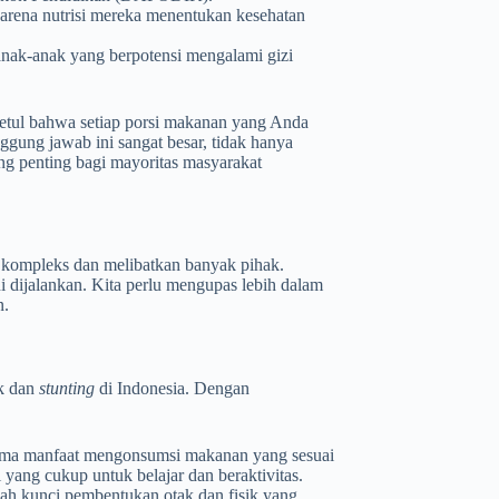
karena nutrisi mereka menentukan kesehatan
nak-anak yang berpotensi mengalami gizi
tul bahwa setiap porsi makanan yang Anda
gung jawab ini sangat besar, tidak hanya
ing penting bagi mayoritas masyarakat
kompleks dan melibatkan banyak pihak.
 dijalankan. Kita perlu mengupas lebih dalam
n.
uk dan
stunting
di Indonesia. Dengan
ima manfaat mengonsumsi makanan yang sesuai
yang cukup untuk belajar dan beraktivitas.
ah kunci pembentukan otak dan fisik yang