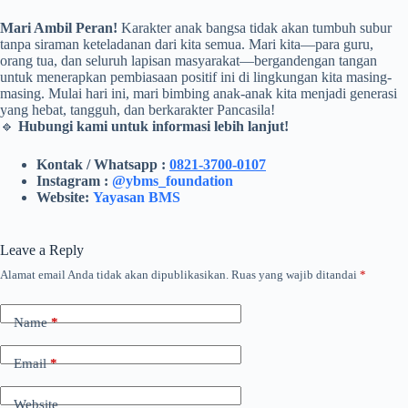
Mari Ambil Peran!
Karakter anak bangsa tidak akan tumbuh subur
tanpa siraman keteladanan dari kita semua. Mari kita—para guru,
orang tua, dan seluruh lapisan masyarakat—bergandengan tangan
untuk menerapkan pembiasaan positif ini di lingkungan kita masing-
masing. Mulai hari ini, mari bimbing anak-anak kita menjadi generasi
yang hebat, tangguh, dan berkarakter Pancasila!
🔹
Hubungi kami untuk informasi lebih lanjut!
Kontak / Whatsapp :
0821-3700-0107
Instagram :
@ybms_foundation
Website:
Yayasan BMS
Leave a Reply
Alamat email Anda tidak akan dipublikasikan.
Ruas yang wajib ditandai
*
Name
*
Email
*
Website