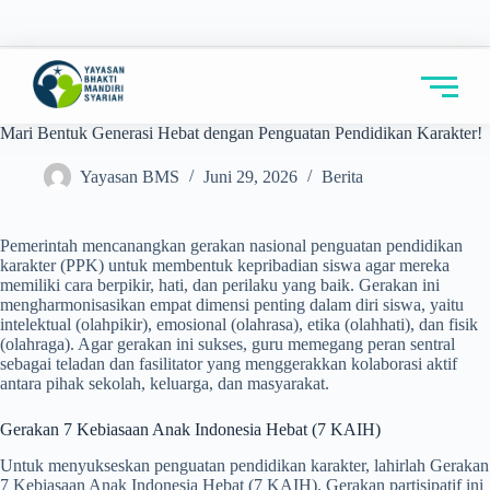
Mari Bentuk Generasi Hebat dengan Penguatan Pendidikan Karakter!
Yayasan BMS
Juni 29, 2026
Berita
Pemerintah mencanangkan gerakan nasional penguatan pendidikan
karakter (PPK) untuk membentuk kepribadian siswa agar mereka
memiliki cara berpikir, hati, dan perilaku yang baik. Gerakan ini
mengharmonisasikan empat dimensi penting dalam diri siswa, yaitu
intelektual (olahpikir), emosional (olahrasa), etika (olahhati), dan fisik
(olahraga). Agar gerakan ini sukses, guru memegang peran sentral
sebagai teladan dan fasilitator yang menggerakkan kolaborasi aktif
antara pihak sekolah, keluarga, dan masyarakat.
Gerakan 7 Kebiasaan Anak Indonesia Hebat (7 KAIH)
Untuk menyukseskan penguatan pendidikan karakter, lahirlah Gerakan
7 Kebiasaan Anak Indonesia Hebat (7 KAIH). Gerakan partisipatif ini