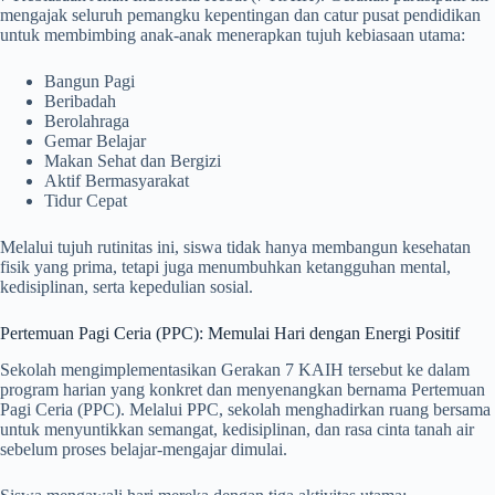
mengajak seluruh pemangku kepentingan dan catur pusat pendidikan
untuk membimbing anak-anak menerapkan tujuh kebiasaan utama:
Bangun Pagi
Beribadah
Berolahraga
Gemar Belajar
Makan Sehat dan Bergizi
Aktif Bermasyarakat
Tidur Cepat
Melalui tujuh rutinitas ini, siswa tidak hanya membangun kesehatan
fisik yang prima, tetapi juga menumbuhkan ketangguhan mental,
kedisiplinan, serta kepedulian sosial.
Pertemuan Pagi Ceria (PPC): Memulai Hari dengan Energi Positif
Sekolah mengimplementasikan Gerakan 7 KAIH tersebut ke dalam
program harian yang konkret dan menyenangkan bernama Pertemuan
Pagi Ceria (PPC). Melalui PPC, sekolah menghadirkan ruang bersama
untuk menyuntikkan semangat, kedisiplinan, dan rasa cinta tanah air
sebelum proses belajar-mengajar dimulai.