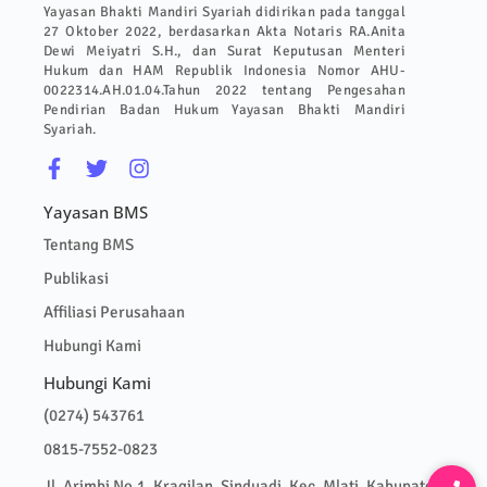
Yayasan Bhakti Mandiri Syariah didirikan pada tanggal
27 Oktober 2022, berdasarkan Akta Notaris RA.Anita
Dewi Meiyatri S.H., dan Surat Keputusan Menteri
Hukum dan HAM Republik Indonesia Nomor AHU-
0022314.AH.01.04.Tahun 2022 tentang Pengesahan
Pendirian Badan Hukum Yayasan Bhakti Mandiri
Syariah.
Yayasan BMS
Tentang BMS
Publikasi
Affiliasi Perusahaan
Hubungi Kami
Hubungi Kami
(0274) 543761
0815-7552-0823
Jl. Arimbi No.1, Kragilan, Sinduadi, Kec. Mlati, Kabupaten