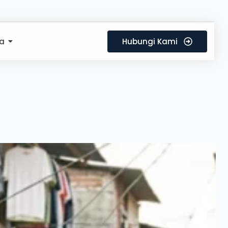
a
Hubungi Kami