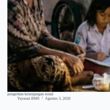
pengertian kesenjangan sosial
Yayasan BMS
Agustus 3, 2026