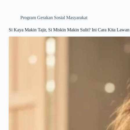
Program Gerakan Sosial Masyarakat
Si Kaya Makin Tajir, Si Miskin Makin Sulit? Ini Cara Kita Lawan