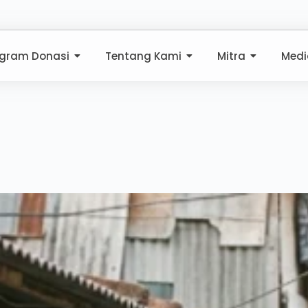
ogram Donasi
Tentang Kami
Mitra
Medi