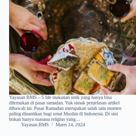
Yayasan BMS – 5 Ide makanan unik yang hanya bisa
ditemukan di pasar ramadan. Yuk simak penjelasan artikel
dibawah ini. Pasar Ramadan merupakan salah satu momen
paling dinantikan bagi umat Muslim di Indonesia. Di sini
bukan hanya suasana religius yang…
Yayasan BMS
Maret 14, 2024