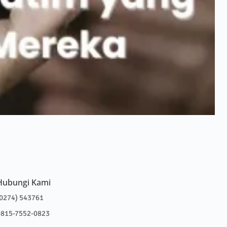
Hubungi Kami
0274) 543761
0815-7552-0823