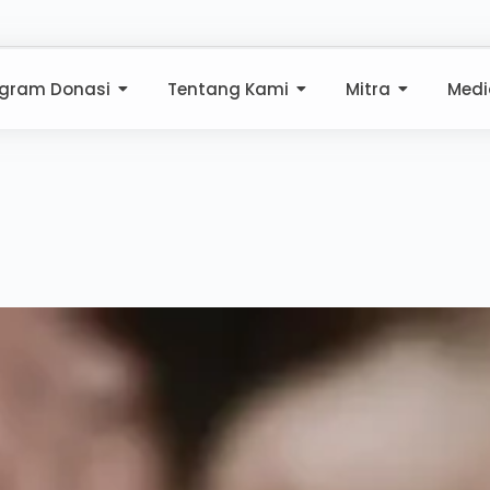
ogram Donasi
Tentang Kami
Mitra
Medi