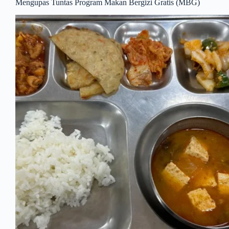
Mengupas Tuntas Program Makan Bergizi Gratis (MBG)