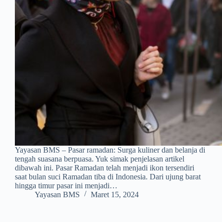
Yayasan BMS – Pasar ramadan: Surga kuliner dan belanja di
tengah suasana berpuasa. Yuk simak penjelasan artikel
dibawah ini. Pasar Ramadan telah menjadi ikon tersendiri
saat bulan suci Ramadan tiba di Indonesia. Dari ujung barat
hingga timur pasar ini menjadi…
Yayasan BMS
Maret 15, 2024