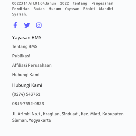
0022314.AH.01.04.Tahun 2022 tentang Pengesahan
Pendirian Badan Hukum Yayasan Bhakti Mandiri
Syariah.
Yayasan BMS
Tentang BMS
Publikasi
Affiliasi Perusahaan
Hubungi Kami
Hubungi Kami
(0274) 543761
0815-7552-0823
Jl. Arimbi No.1, Kragilan, Sinduadi, Kec. Mlati, Kabupaten
Sleman, Yogyakarta