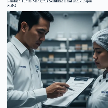
Panduan Tuntas Mengurus Sertifikat Halal untuk Dapur
MBG