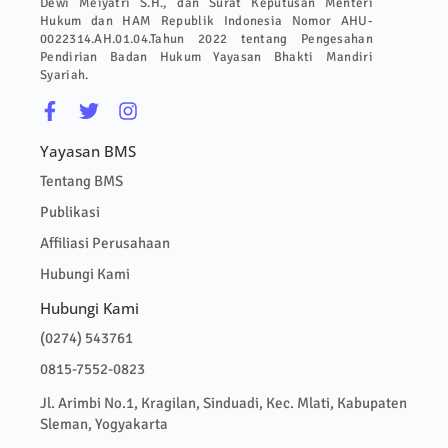
Dewi Meiyatri S.H., dan Surat Keputusan Menteri
Hukum dan HAM Republik Indonesia Nomor AHU-
0022314.AH.01.04.Tahun 2022 tentang Pengesahan
Pendirian Badan Hukum Yayasan Bhakti Mandiri
Syariah.
Yayasan BMS
Tentang BMS
Publikasi
Affiliasi Perusahaan
Hubungi Kami
Hubungi Kami
(0274) 543761
0815-7552-0823
Jl. Arimbi No.1, Kragilan, Sinduadi, Kec. Mlati, Kabupaten
Sleman, Yogyakarta