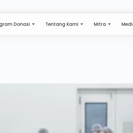
ogram Donasi
Tentang Kami
Mitra
Medi