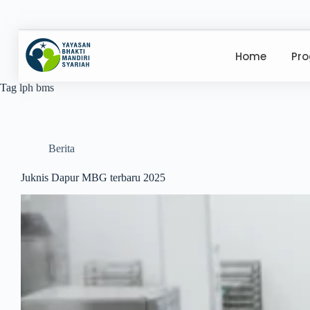
Home
Pr
Tag
lph bms
Berita
Juknis Dapur MBG terbaru 2025